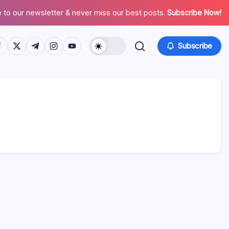
 to our newsletter & never miss our best posts.
Subscribe Now!
tps://www.facebook.com/
https://twitter.com/
https://t.me/
https://www.instagram.com/
https://youtube.com/
Subscribe
せ
常