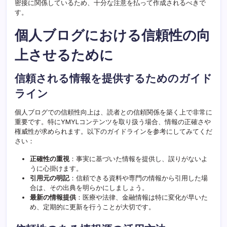
密接に関係しているため、十分な注意を払って作成されるべきで
す。
個人ブログにおける信頼性の向
上させるために
信頼される情報を提供するためのガイド
ライン
個人ブログでの信頼性向上は、読者との信頼関係を築く上で非常に
重要です。特にYMYLコンテンツを取り扱う場合、情報の正確さや
権威性が求められます。以下のガイドラインを参考にしてみてくだ
さい：
正確性の重視
：事実に基づいた情報を提供し、誤りがないよ
うに心掛けます。
引用元の明記
：信頼できる資料や専門の情報から引用した場
合は、その出典を明らかにしましょう。
最新の情報提供
：医療や法律、金融情報は特に変化が早いた
め、定期的に更新を行うことが大切です。