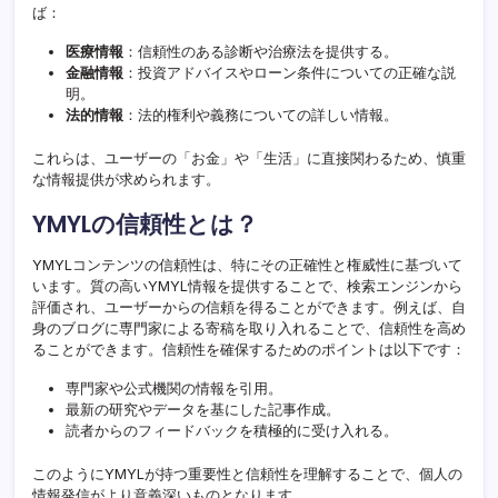
ば：
医療情報
：信頼性のある診断や治療法を提供する。
金融情報
：投資アドバイスやローン条件についての正確な説
明。
法的情報
：法的権利や義務についての詳しい情報。
これらは、ユーザーの「お金」や「生活」に直接関わるため、慎重
な情報提供が求められます。
YMYLの信頼性とは？
YMYLコンテンツの信頼性は、特にその正確性と権威性に基づいて
います。質の高いYMYL情報を提供することで、検索エンジンから
評価され、ユーザーからの信頼を得ることができます。例えば、自
身のブログに専門家による寄稿を取り入れることで、信頼性を高め
ることができます。信頼性を確保するためのポイントは以下です：
専門家や公式機関の情報を引用。
最新の研究やデータを基にした記事作成。
読者からのフィードバックを積極的に受け入れる。
このようにYMYLが持つ重要性と信頼性を理解することで、個人の
情報発信がより意義深いものとなります。