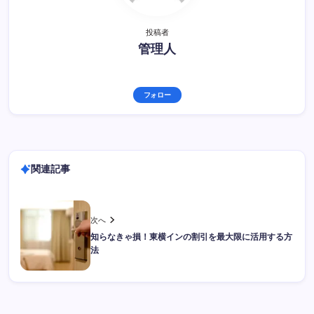
投稿者
管理人
フォロー
関連記事
次へ
知らなきゃ損！東横インの割引を最大限に活用する方
法