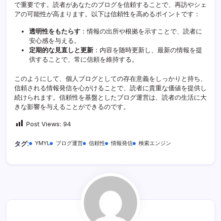
で重要です。読者があなたのブログを信頼することで、再訪やシェ
アの可能性が高まります。以下は信頼性を高めるポイントです：
透明性をもたらす
：情報の出所や根拠を示すことで、読者に
安心感を与える。
定期的な見直しと更新
：内容を随時更新し、最新の情報を提
供することで、常に信頼を維持する。
このようにして、個人ブログとしての存在意義をしっかりと持ち、
信頼される情報発信を心がけることで、読者に貴重な価値を提供し
続けられます。信頼性を基盤としたブログ運営は、読者の生活に大
きな影響を与えることができるのです。
Post Views:
94
タグ:
YMYL
ブログ運営
信頼性
情報発信
検索エンジン