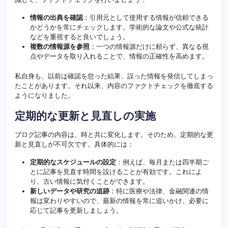
情報の出典を確認
：引用元として使用する情報が信頼できる
かどうかを常にチェックします。学術的な論文や公式な統計
などを重視すると良いでしょう。
複数の情報源を参照
：一つの情報源だけに頼らず、異なる視
点やデータを取り入れることで、情報の正確性を高めます。
私自身も、以前は確認を怠った結果、誤った情報を発信してしまっ
たことがあります。それ以来、内容のファクトチェックを徹底する
ようになりました。
定期的な更新と見直しの実施
ブログ記事の内容は、時と共に変化します。そのため、定期的な更
新と見直しが不可欠です。具体的には：
定期的なスケジュールの設定
：例えば、毎月または四半期ご
とに記事を見直す時間を設けることが有効です。これによ
り、古い情報に気付くことができます。
新しいデータや研究の追跡
：特に医療や法律、金融関連の情
報は変わりやすいので、最新の情報を常に追いかけ、必要に
応じて記事を更新しましょう。