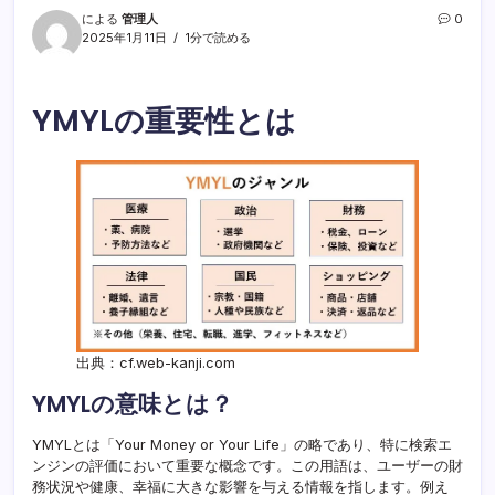
による
管理人
0
2025年1月11日
1分で読める
YMYLの重要性とは
出典：cf.web-kanji.com
YMYLの意味とは？
YMYLとは「Your Money or Your Life」の略であり、特に検索エ
ンジンの評価において重要な概念です。この用語は、ユーザーの財
務状況や健康、幸福に大きな影響を与える情報を指します。例え