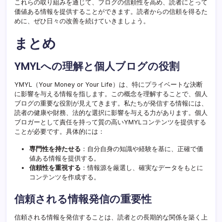
これらの取り組みを通じて、ブログの信頼性を高め、読者にとって
価値ある情報を提供することができます。読者からの信頼を得るた
めに、ぜひ日々の改善を続けていきましょう。
まとめ
YMYLへの理解と個人ブログの役割
YMYL（Your Money or Your Life）は、特にプライベートな決断
に影響を与える情報を指します。この概念を理解することで、個人
ブログの重要な役割が見えてきます。私たちが発信する情報には、
読者の健康や財務、法的な選択に影響を与える力があります。個人
ブロガーとして責任を持って質の高いYMYLコンテンツを提供する
ことが必要です。具体的には：
専門性を持たせる
：自分自身の知識や経験を基に、正確で価
値ある情報を提供する。
信頼性を重視する
：情報源を厳選し、確実なデータをもとに
コンテンツを作成する。
信頼される情報発信の重要性
信頼される情報を発信することは、読者との長期的な関係を築く上