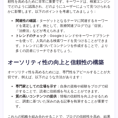
頼性を高めるために非常に重要です。キーワードは、検索エンジン
でどのように認識され、どのようにユーザーによって見つけられる
かに影響します。以下のポイントを考慮してみましょう：
関連性の確認
：ターゲットとなるテーマに関連するキーワー
ドを選定します。例として、医療関連ブログでは「症状」
「治療法」などが考えられます。
トレンドのチェック
：Googleトレンドやキーワードプランナ
ーを使って、人気のある検索ワードを見つけることができま
す。トレンドに基づいてコンテンツを作成することで、より
多くの読者にリーチできるでしょう。
オーソリティ性の向上と信頼性の構築
オーソリティ性を高めるためには、専門性をアピールすることが大
切です。例えば、以下のような方法があります：
専門家としての立場を示す
：自身の資格や経験をブログで紹
介することで、読者に信頼感を与えることができます。
質の高いコンテンツの提供
：情報の信頼性を向上させるため
に、調査に基づいた深みのある記事を執筆することが重要で
す。
これらの戦略を組み合わせることで、ブログの信頼性を高め、結果