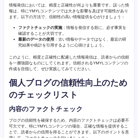
情報発信においては、精度と正確性が何よりも重要です。誤った情
報は、特にYMYLコンテンツでは大きな影響を及ぼす可能性があり
ます。以下の方法で、信頼性の高い情報提供を心がけましょう：
ファクトチェックの実施
：情報を発信する前に、必ず事実を
確認することが大切です。
最新のデータの使用
：古い情報やデータではなく、最近の研
究結果や統計を引用するように心掛けましょう。
このように、精度と正確性に配慮した情報発信は、読者からの信頼
を一層強固なものにしてくれます。信頼されるYMYLコンテンツの
作成を目指して、ぜひ実践してみてください。
個人ブログの信頼性向上のため
のチェックリスト
内容のファクトチェック
ブログの信頼性を確保するため、内容のファクトチェックは必要不
可欠です。特にYMYLコンテンツの場合、正確な情報を提供するこ
とで、読者からの信用を得ることができます。以下のポイントを意
識して、ファクトチェックを行いましょう：